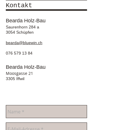
Kontakt
Bearda Holz-Bau
Saurenhorn 284 a
3054 Schüpfen
bearda@bluewin.ch
076 579 13 84
Bearda Holz-Bau
Moosgasse 21
3305 Iffwil